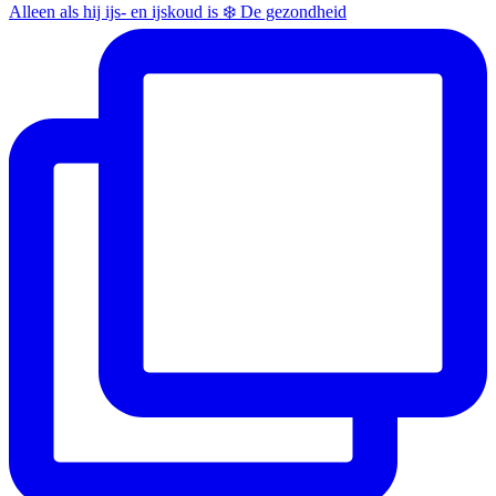
Alleen als hij ijs- en ijskoud is ❄️ De gezondheid