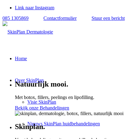
Link naar Instagram
085 1305869
Contactformulier
Stuur een bericht
Home
Over SkinPlan
Natuurlijk mooi
.
Met botox, fillers, peelings en lipofilling.
Visie SkinPlan
Bekijk onze Behandelingen
Nieuws SkinPlan huidbehandelingen
Skinplan
.