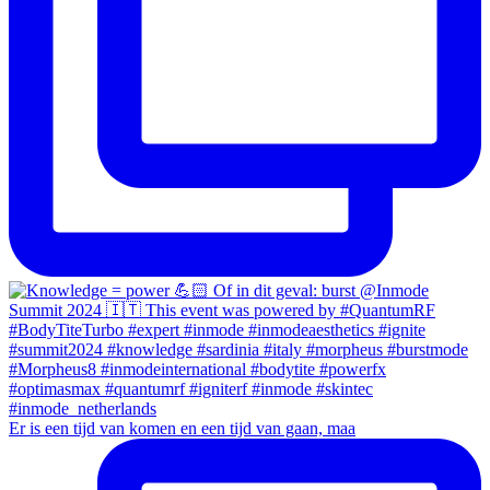
Er is een tijd van komen en een tijd van gaan, maa