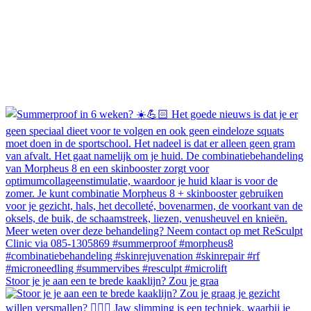
Stoor je je aan een te brede kaaklijn? Zou je graa