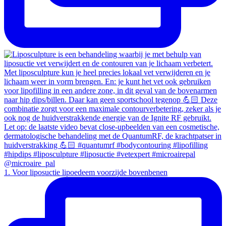
1. Voor liposuctie lipoedeem voorzijde bovenbenen