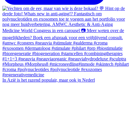
In Azië is het razend populair, maar ook jn Nederl