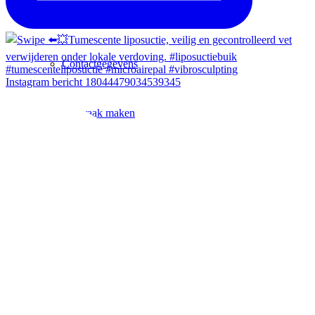
Contact / Locaties
Contactgegevens
Instagram bericht 18044479034539345
Afspraak maken
Locatie Haarlem
Locatie Amsterdam
Zoek
Menu
Menu