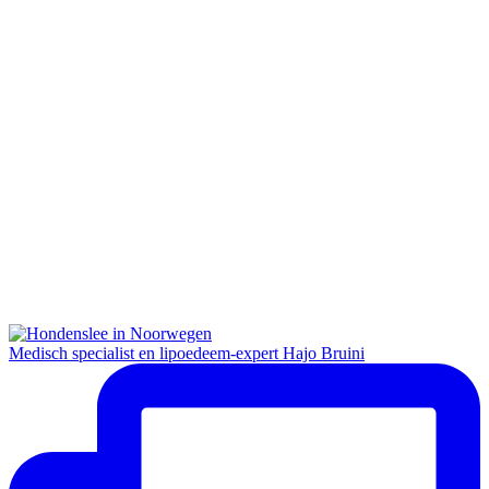
Medisch specialist en lipoedeem-expert Hajo Bruini